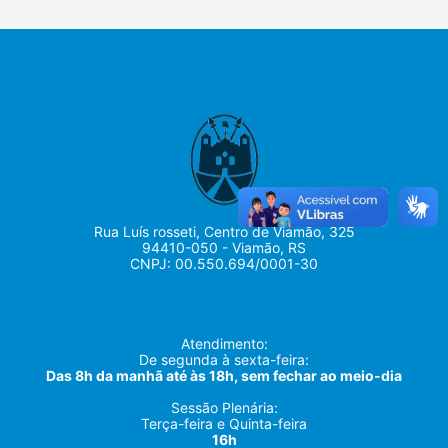
Rua Luís rosseti, Centro de Viamão, 325
94410-050 - Viamão, RS
CNPJ: 00.550.694/0001-30
Atendimento:
De segunda à sexta-feira:
Das 8h da manhã até às 18h, sem fechar ao meio-dia
Sessão Plenária:
Terça-feira e Quinta-feira
16h