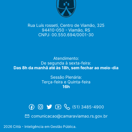
Rua Luís rosseti, Centro de Viamão, 325
94410-050 - Viamão, RS
CNPJ: 00.550.694/0001-30
Atendimento:
De segunda à sexta-feira:
Das 8h da manhã até às 18h, sem fechar ao meio-dia
Sessão Plenária:
Terça-feira e Quinta-feira
16h
(51) 3485-4900
comunicacao@camaraviamao.rs.gov.br
2026 Città - Inteligência em Gestão Pública.