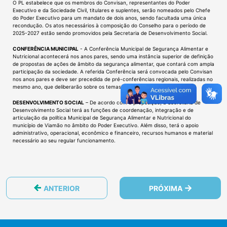
O PL estabelece que os membros do Convisan, representantes do Poder
Executivo e da Sociedade Civil, titulares e suplentes, serão nomeados pelo Chefe
do Poder Executivo para um mandato de dois anos, sendo facultada uma única
recondução. Os atos necessários à composição do Conselho para o período de
2025-2027 estão sendo promovidos pela Secretaria de Desenvolvimento Social.
CONFERÊNCIA MUNICIPAL
- A Conferência Municipal de Segurança Alimentar e
Nutricional acontecerá nos anos pares, sendo uma instância superior de definição
de propostas de ações de âmbito da segurança alimentar, que contará com ampla
participação da sociedade. A referida Conferência será convocada pelo Convisan
nos anos pares e deve ser precedida de pré-conferências regionais, realizadas no
mesmo ano, que deliberarão sobre os temas propostos.
DESENVOLVIMENTO SOCIAL
– De acordo com a proposição, a Secretaria de
Desenvolvimento Social terá as funções de coordenação, integração e de
articulação da política Municipal de Segurança Alimentar e Nutricional do
município de Viamão no âmbito do Poder Executivo. Além disso, terá o apoio
administrativo, operacional, econômico e financeiro, recursos humanos e material
necessário ao seu regular funcionamento.
ANTERIOR
PRÓXIMA