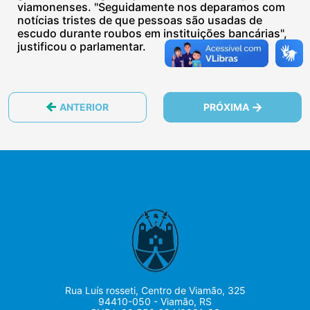
viamonenses. "Seguidamente nos deparamos com
notícias tristes de que pessoas são usadas de
escudo durante roubos em instituições bancárias",
justificou o parlamentar.
ANTERIOR
PRÓXIMA
Rua Luís rosseti, Centro de Viamão, 325
94410-050 - Viamão, RS