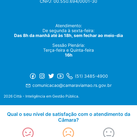
CNPJ: 00.550.694/0001-30
Atendimento:
De segunda à sexta-feira:
Das 8h da manhã até às 18h, sem fechar ao meio-dia
Sessão Plenária:
Terça-feira e Quinta-feira
16h
(51) 3485-4900
comunicacao@camaraviamao.rs.gov.br
2026 Città - Inteligência em Gestão Pública.
Qual o seu nível de satisfação com o atendimento da
Câmara?