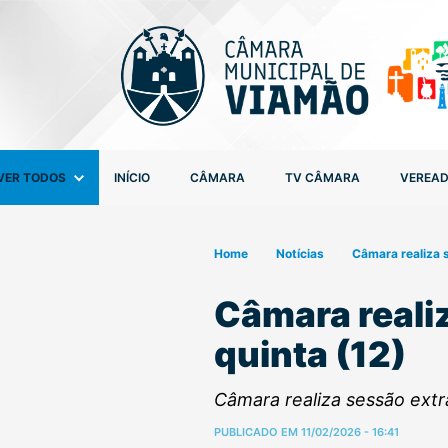
VER TODOS
INÍCIO
CÂMARA
TV CÂMARA
VEREA
Home
Notícias
Câmara realiza s
Câmara reali
quinta (12)
Câmara realiza sessão extra
PUBLICADO EM 11/02/2026 - 16:41