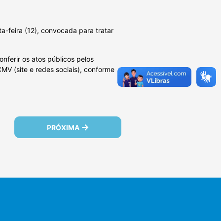
-feira (12), convocada para tratar
ferir os atos públicos pelos
MV (site e redes sociais), conforme
PRÓXIMA