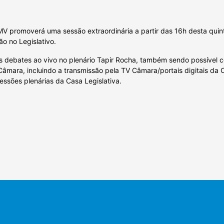
 promoverá uma sessão extraordinária a partir das 16h desta quinta
o no Legislativo.
debates ao vivo no plenário Tapir Rocha, também sendo possível con
Câmara, incluindo a transmissão pela TV Câmara/portais digitais da C
essões plenárias da Casa Legislativa.