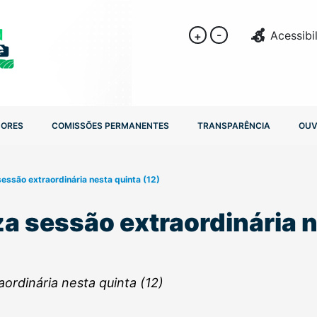
-
Acessibi
+
DORES
COMISSÕES PERMANENTES
TRANSPARÊNCIA
OUV
essão extraordinária nesta quinta (12)
za sessão extraordinária 
ordinária nesta quinta (12)