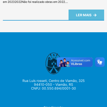
em 20232022Não foi realizado obras em 2022....
LER MAIS
Rua Luís rosseti, Centro de Viamão, 325
94410-050 - Viamão, RS
CNPJ: 00.550.694/0001-30