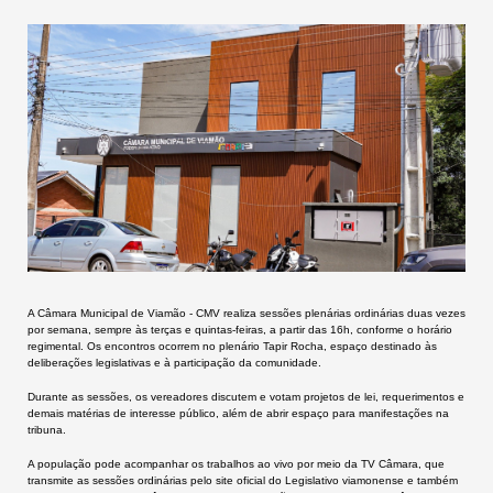
A Câmara Municipal de Viamão - CMV realiza sessões plenárias ordinárias duas vezes
por semana, sempre às terças e quintas-feiras, a partir das 16h, conforme o horário
regimental. Os encontros ocorrem no plenário Tapir Rocha, espaço destinado às
deliberações legislativas e à participação da comunidade.
Durante as sessões, os vereadores discutem e votam projetos de lei, requerimentos e
demais matérias de interesse público, além de abrir espaço para manifestações na
tribuna.
A população pode acompanhar os trabalhos ao vivo por meio da TV Câmara, que
transmite as sessões ordinárias pelo site oficial do Legislativo viamonense e também