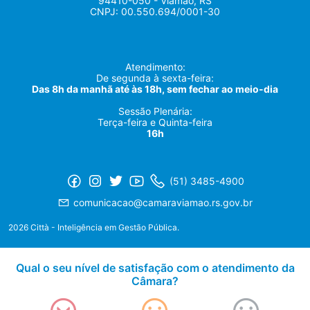
94410-050 - Viamão, RS
CNPJ: 00.550.694/0001-30
Atendimento:
De segunda à sexta-feira:
Das 8h da manhã até às 18h, sem fechar ao meio-dia
Sessão Plenária:
Terça-feira e Quinta-feira
16h
(51) 3485-4900
comunicacao@camaraviamao.rs.gov.br
2026 Città - Inteligência em Gestão Pública.
Qual o seu nível de satisfação com o atendimento da
Câmara?